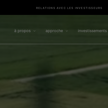
RELATIONS AVEC LES INVESTISSEURS
à propos
approche
investissements
ent