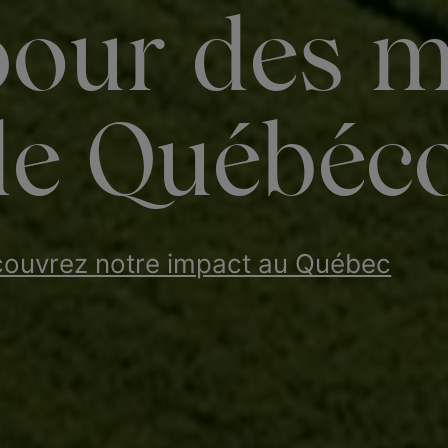
pour des m
de Québéco
ouvrez notre impact au Québec