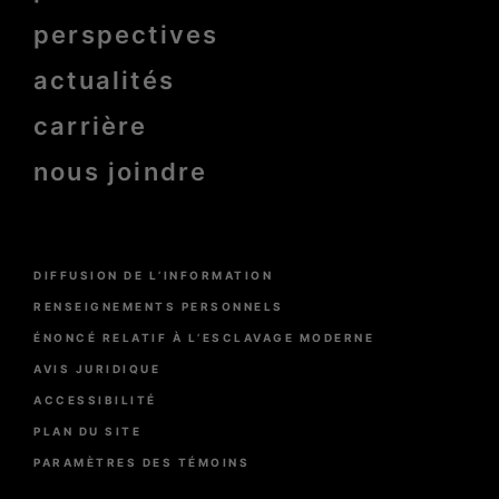
perspectives
actualités
carrière
nous joindre
Menu
DIFFUSION DE L’INFORMATION
Pied
de
RENSEIGNEMENTS PERSONNELS
page
ÉNONCÉ RELATIF À L’ESCLAVAGE MODERNE
AVIS JURIDIQUE
ACCESSIBILITÉ
PLAN DU SITE
PARAMÈTRES DES TÉMOINS