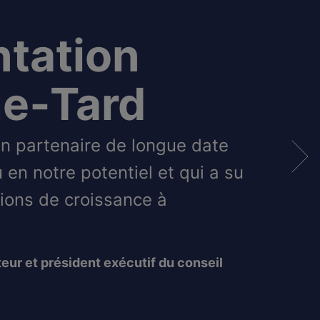
ntation
e‑Tard
un partenaire de longue date
u en notre potentiel et qui a su
tions de croissance à
eur et président exécutif du conseil