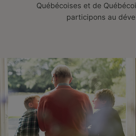
Québécoises et de Québécois
participons au dév