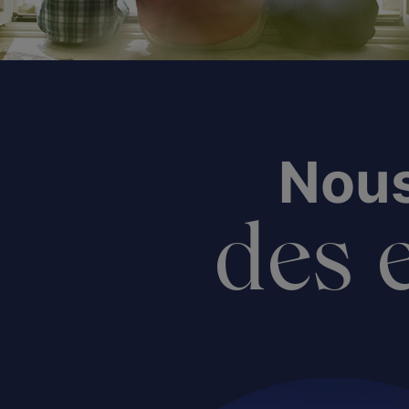
Nous
des e