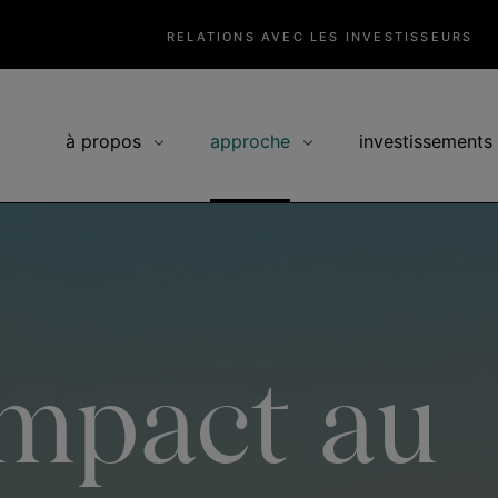
RELATIONS AVEC LES INVESTISSEURS
à propos
approche
investissements
impact au