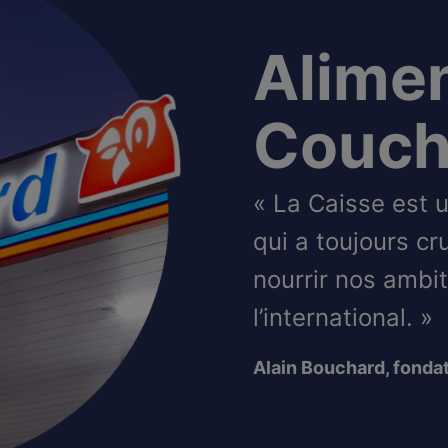
Alime
Couch
« La Caisse est 
qui a toujours cr
nourrir nos ambi
l’international. »
Alain Bouchard, fondat