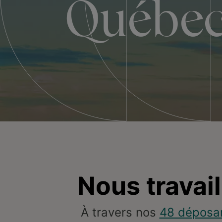
Québe
Nous travai
À travers nos
48 déposa