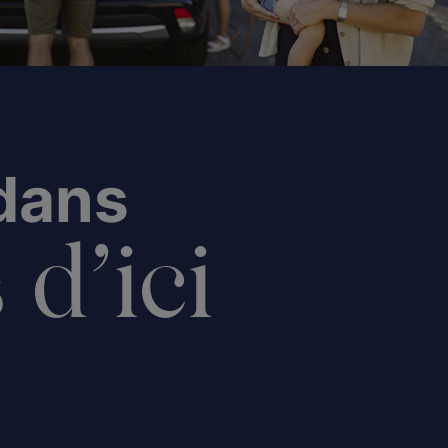
 dans
 d’ici