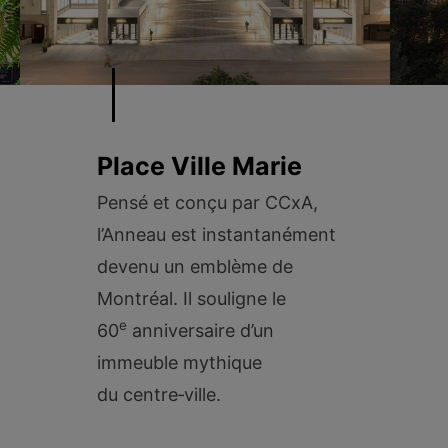
Place Ville Marie
Pensé et conçu par CCxA,
l’Anneau est instantanément
devenu un emblème de
Montréal. Il souligne le
e
60
anniversaire d’un
immeuble mythique
du centre‑ville.