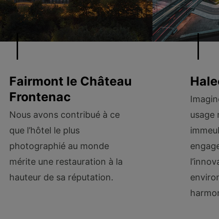
Fairmont le Château
Hale
Frontenac
Imagin
Nous avons contribué à ce
usage 
que l’hôtel le plus
immeub
photographié au monde
engag
mérite une restauration à la
l’innov
hauteur de sa réputation.
enviro
harmon