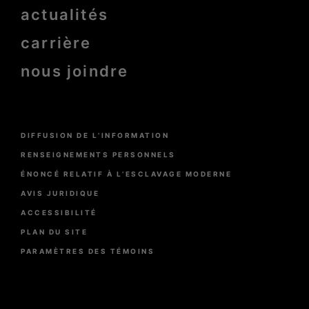
actualités
carrière
nous joindre
Menu
DIFFUSION DE L’INFORMATION
Pied
de
RENSEIGNEMENTS PERSONNELS
page
ÉNONCÉ RELATIF À L’ESCLAVAGE MODERNE
AVIS JURIDIQUE
ACCESSIBILITÉ
PLAN DU SITE
PARAMÈTRES DES TÉMOINS