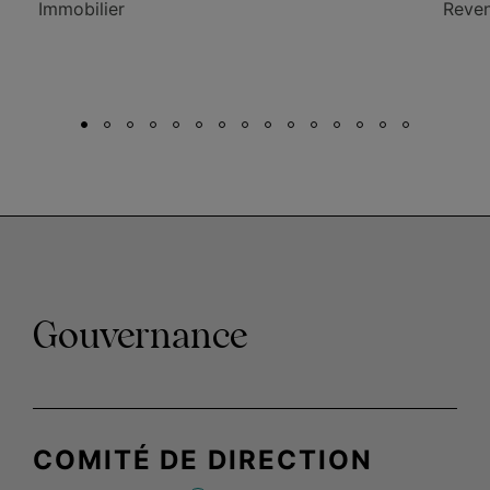
Immobilier
Reven
Gouvernance
COMITÉ DE DIRECTION