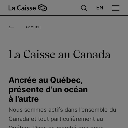
Aller
au
contenu
ACCUEIL
principal
La Caisse au Canada
Ancrée au Québec,
présente d’un océan
à l’autre
Nous sommes actifs dans l’ensemble du
Canada et tout particulièrement au