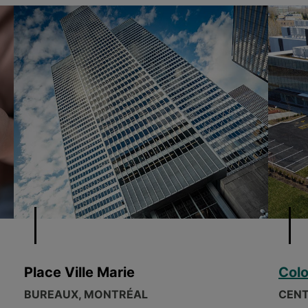
Place Ville Marie
Colo
BUREAUX, MONTRÉAL
CENT