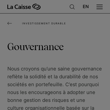
Aller
au
contenu
INVESTISSEMENT DURABLE
principal
Gouvernance
Nous croyons qu’une saine gouvernance
reflète la solidité et la durabilité de nos
sociétés en portefeuille. C’est pourquoi
nous les encourageons à adopter une
bonne gestion des risques et une
culture organisationnelle basée sur la