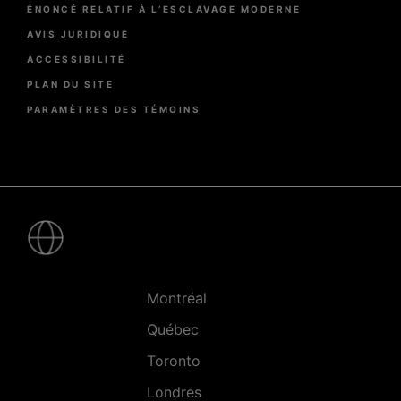
ÉNONCÉ RELATIF À L’ESCLAVAGE MODERNE
AVIS JURIDIQUE
ACCESSIBILITÉ
PLAN DU SITE
PARAMÈTRES DES TÉMOINS
Pied
de
page
-
Villes
Montréal
Québec
Toronto
Londres