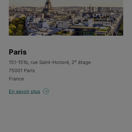
Paris
e
151-151b, rue Saint-Honoré, 2
étage
75001 Paris
France
En savoir plus