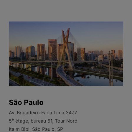
São Paulo
Av. Brigadeiro Faria Lima 3477
e
5
étage, bureau 51, Tour Nord
Itaim Bibi, São Paulo, SP