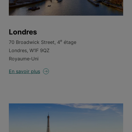
Londres
e
70 Broadwick Street, 4
étage
Londres, W1F 9QZ
Royaume‑Uni
En savoir plus