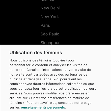
New Delhi
New York
Paris
São Paulo
Singapour
Sydney
Utilisation des témoins
Nous utilisons des témoins (cookies) pour
personnaliser le contenu et analyser les visites de
notre site. Certaines informations sur votre visite de
notre site sont partagées avec des partenaires de
Menu
Réseaux
publicité et d’analyse, et ceux-ci pourraient les
sociaux
combiner avec d’autres informations collectées ou que
vous leur avez fournies lors de votre utilisation de leurs
services. Vous pouvez modifier vos préférences en
cliquant sur « Gérer vos préférences en matière de
témoins ». Pour en savoir plus, consultez notre page
sur les
renseignements personnels
.