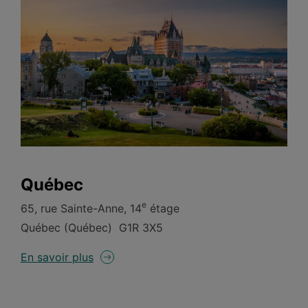
Québec
e
65, rue Sainte-Anne, 14
étage
Québec (Québec) G1R 3X5
En savoir plus