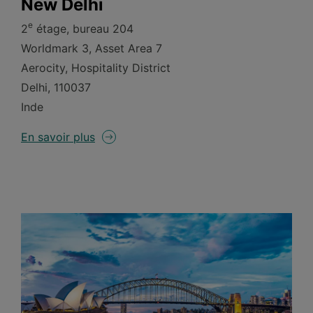
New Delhi
e
2
étage, bureau 204
Worldmark 3, Asset Area 7
Aerocity, Hospitality District
Delhi, 110037
Inde
En savoir plus