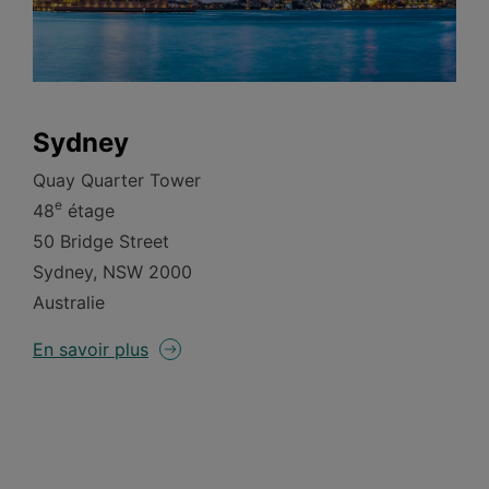
Sydney
Quay Quarter Tower
e
48
étage
50 Bridge Street
Sydney, NSW 2000
Australie
En savoir plus