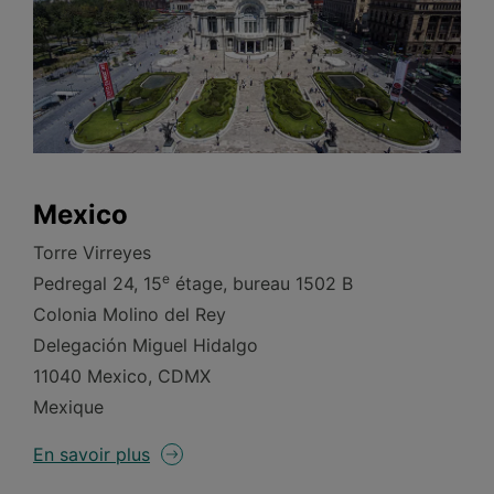
Mexico
Torre Virreyes
e
Pedregal 24, 15
étage, bureau 1502 B
Colonia Molino del Rey
Delegación Miguel Hidalgo
11040 Mexico, CDMX
Mexique
En savoir plus