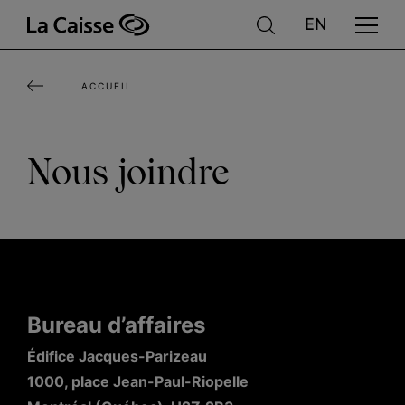
Aller
au
contenu
ACCUEIL
principal
Nous joindre
Bureau d’affaires
Édifice Jacques-Parizeau
1000, place Jean-Paul-Riopelle