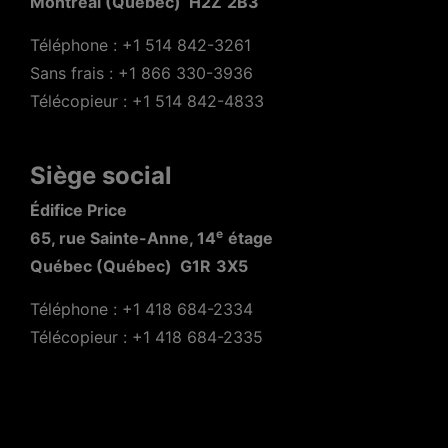
Montréal (Québec) H2Z
2B3
Téléphone : +1 514 842-3261
Sans frais : +1 866 330-3936
Télécopieur : +1 514 842-4833
Siège social
Édifice Price
e
65, rue Sainte-Anne, 14
étage
Québec (Québec) G1R
3X5
Téléphone : +1 418 684-2334
Télécopieur : +1 418 684-2335