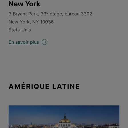
New York
e
3 Bryant Park, 33
étage, bureau 3302
New York, NY 10036
États‑Unis
En savoir plus
AMÉRIQUE LATINE