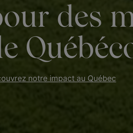
pour des m
de Québéco
ouvrez notre impact au Québec