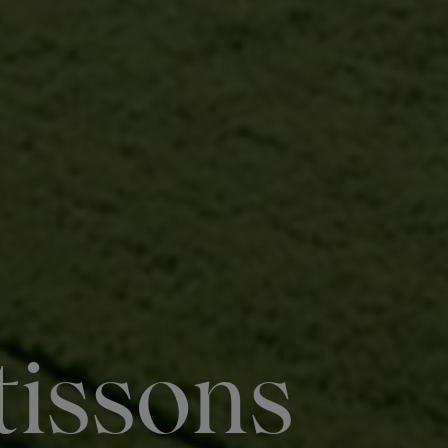
tissons