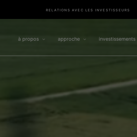
RELATIONS AVEC LES INVESTISSEURS
à propos
approche
investissements
ent