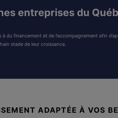
es entreprises du Québ
 à du financement et de l’accompagnement afin d’app
ain stade de leur croissance.
ISSEMENT ADAPTÉE À VOS B