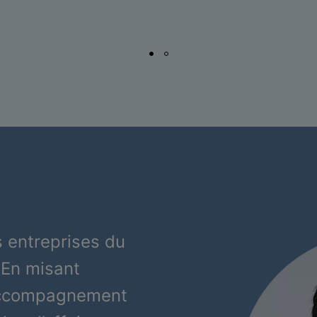
 entreprises du
 En misant
’accompagnement