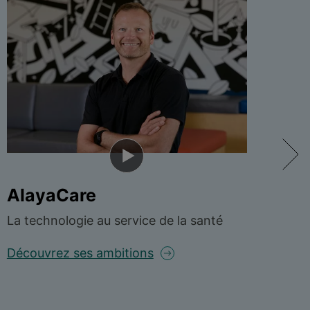
AlayaCare
Ge
La technologie au service de la santé
L’a
Découvrez ses ambitions
Déc