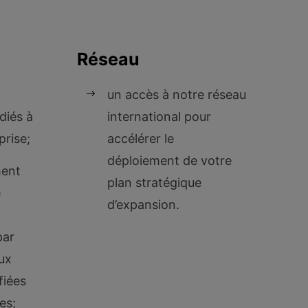
Réseau
un accès à notre réseau
diés à
international pour
rise;
accélérer le
déploiement de votre
ent
plan stratégique
e
d’expansion.
par
aux
fiées
es;