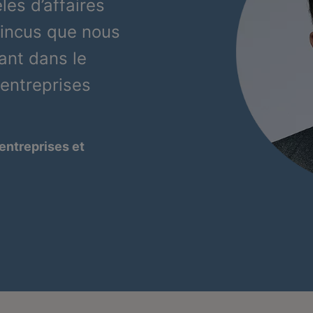
les d’affaires
incus que nous
ant dans le
entreprises
entreprises et