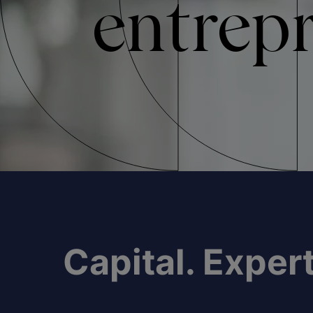
entrepr
Capital. Exper