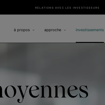
RELATIONS AVEC LES INVESTISSEURS
à propos
approche
investissements
moyennes