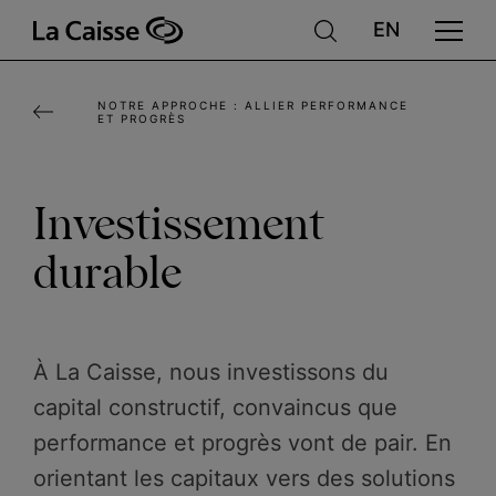
Aller
au
contenu
NOTRE APPROCHE : ALLIER PERFORMANCE
principal
ET PROGRÈS
Investissement
durable
À La Caisse, nous investissons du
capital constructif, convaincus que
performance et progrès vont de pair. En
orientant les capitaux vers des solutions