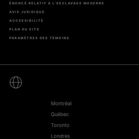
ÉNONCÉ RELATIF À L’ESCLAVAGE MODERNE
AVIS JURIDIQUE
ACCESSIBILITÉ
PLAN DU SITE
PARAMÈTRES DES TÉMOINS
Pied
de
page
-
Villes
Montréal
Québec
Toronto
Londres