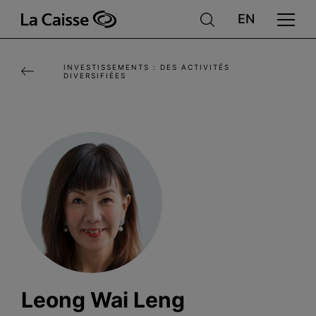
Aller
au
contenu
INVESTISSEMENTS : DES ACTIVITÉS
principal
DIVERSIFIÉES
Leong Wai Leng