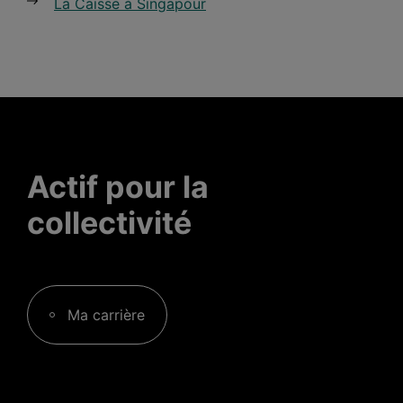
La Caisse à Singapour
Actif pour la
collectivité
Ma carrière