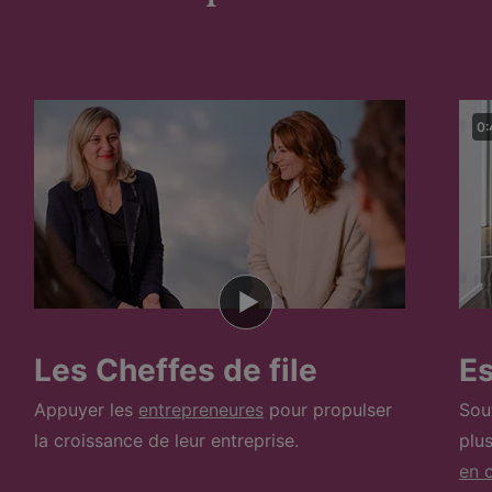
0:
Les Cheffes de file
E
Appuyer les
entrepreneures
pour propulser
Sou
la croissance de leur entreprise.
plu
en c