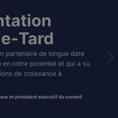
ntation
e‑Tard
un partenaire de longue date
u en notre potentiel et qui a su
tions de croissance à
eur et président exécutif du conseil