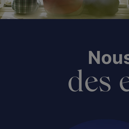
Nous
des e