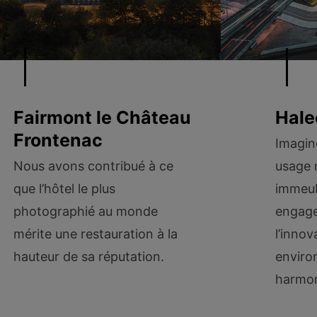
Fairmont le Château
Hale
Frontenac
Imagin
Nous avons contribué à ce
usage 
que l’hôtel le plus
immeub
photographié au monde
engag
mérite une restauration à la
l’innov
hauteur de sa réputation.
enviro
harmon