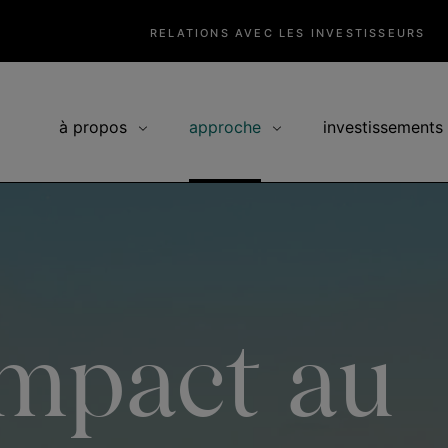
RELATIONS AVEC LES INVESTISSEURS
à propos
approche
investissements
impact au