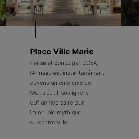
Place Ville Marie
Pensé et conçu par CCxA,
l’Anneau est instantanément
devenu un emblème de
Montréal. Il souligne le
e
60
anniversaire d’un
immeuble mythique
du centre‑ville.