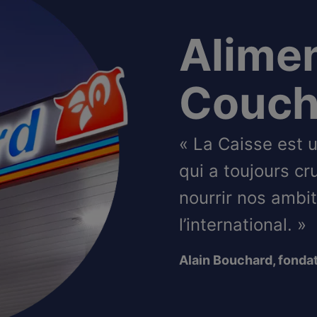
Alime
Couch
« La Caisse est 
qui a toujours cr
nourrir nos ambi
l’international. »
Alain Bouchard, fondat