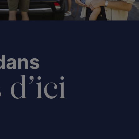
 dans
 d’ici