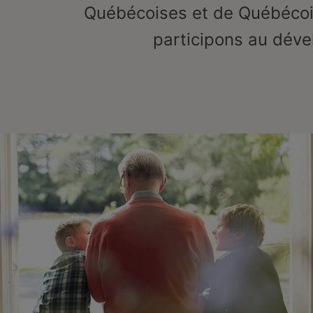
Québécoises et de Québécois
participons au dév