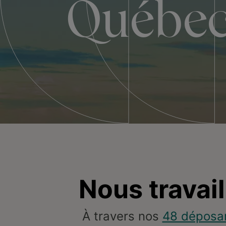
Québe
Nous travai
À travers nos
48 déposa