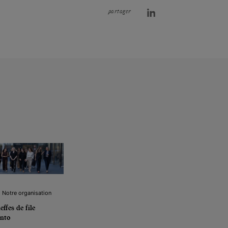
partager
 | Notre organisation
effes de file
onto