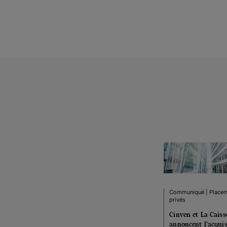
Communiqué | Place
privés
Cinven et La Caiss
annoncent l’acquis