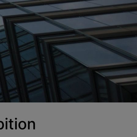
ition