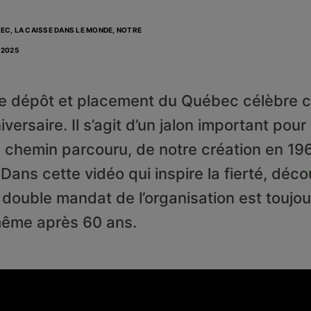
EC, LA CAISSE DANS LE MONDE, NOTRE
 2025
e dépôt et placement du Québec célèbre 
versaire. Il s’agit d’un jalon important pou
u chemin parcouru, de notre création en 19
 Dans cette vidéo qui inspire la fierté, déc
double mandat de l’organisation est toujou
même après 60 ans.