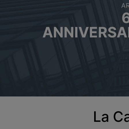
A
ANNIVERSA
La Ca