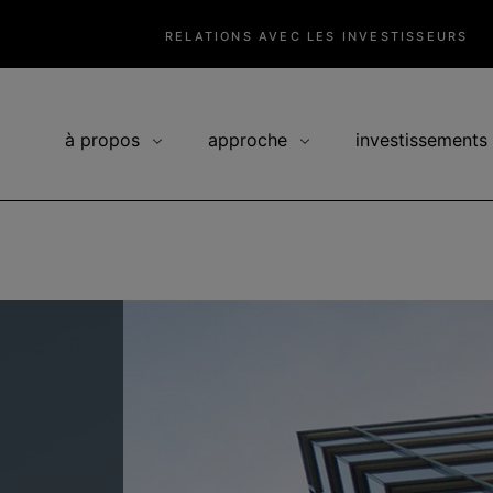
RELATIONS AVEC LES INVESTISSEURS
à propos
approche
investissements