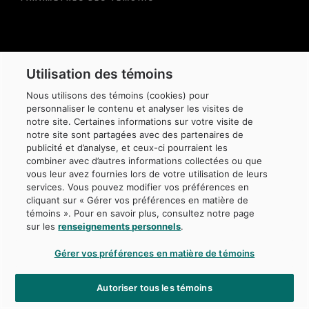
Pied
Utilisation des témoins
de
page
-
Nous utilisons des témoins (cookies) pour
Villes
personnaliser le contenu et analyser les visites de
notre site. Certaines informations sur votre visite de
notre site sont partagées avec des partenaires de
Montréal
publicité et d’analyse, et ceux-ci pourraient les
combiner avec d’autres informations collectées ou que
Québec
vous leur avez fournies lors de votre utilisation de leurs
services. Vous pouvez modifier vos préférences en
Toronto
cliquant sur « Gérer vos préférences en matière de
témoins ». Pour en savoir plus, consultez notre page
Londres
sur les
renseignements personnels
.
Mexico
Gérer vos préférences en matière de témoins
New Delhi
New York
Autoriser tous les témoins