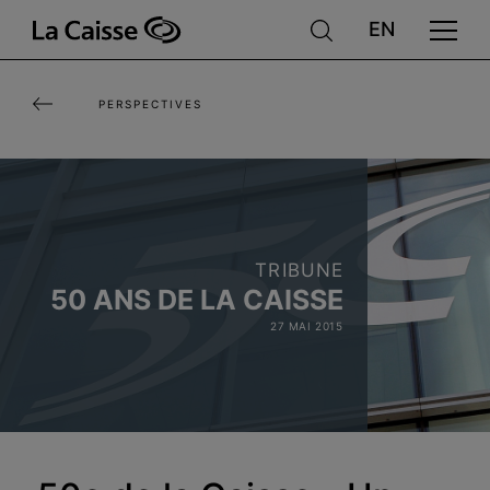
Aller
au
contenu
PERSPECTIVES
principal
TRIBUNE
50 ANS DE LA CAISSE
27 MAI 2015