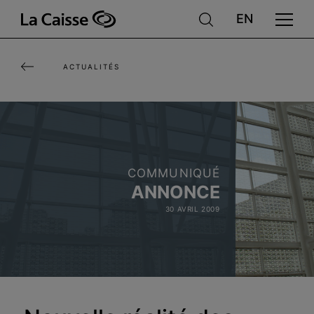
Aller
au
contenu
ACTUALITÉS
principal
COMMUNIQUÉ
ANNONCE
30 AVRIL 2009