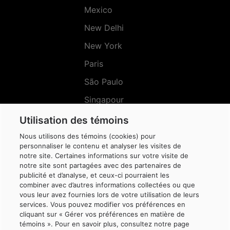
Mexico
New Delhi
New York
Paris
São Paulo
Singapour
Sydney
Utilisation des témoins
Nous utilisons des témoins (cookies) pour
personnaliser le contenu et analyser les visites de
notre site. Certaines informations sur votre visite de
notre site sont partagées avec des partenaires de
Menu
publicité et d’analyse, et ceux-ci pourraient les
Réseaux
sociaux
combiner avec d’autres informations collectées ou que
vous leur avez fournies lors de votre utilisation de leurs
services. Vous pouvez modifier vos préférences en
cliquant sur « Gérer vos préférences en matière de
témoins ». Pour en savoir plus, consultez notre page