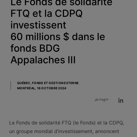
Le Fonds de solidarité
FTQ et la CDPQ
investissent
60 millions $ dans le
fonds BDG
Appalaches III
QUÉBEC, FONDS ET GESTION EXTERNE
MONTRÉAL,
16 OCTOBRE 2024
partager
Le Fonds de solidarité FTQ (le Fonds) et la CDPQ,
un groupe mondial d’investissement, annoncent