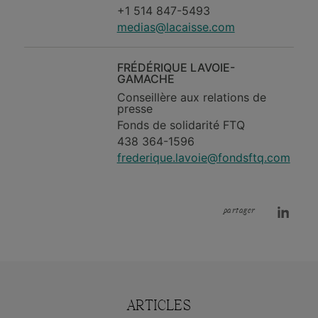
+1 514 847-5493
medias@lacaisse.com
FRÉDÉRIQUE LAVOIE-
GAMACHE
Conseillère aux relations de
presse
Fonds de solidarité FTQ
438 364-1596
frederique.lavoie@fondsftq.com
partager
ARTICLES