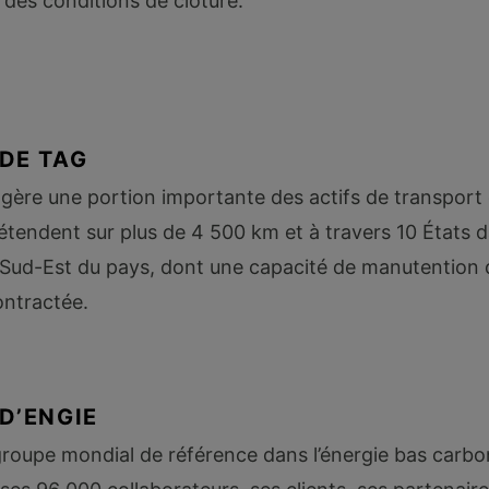
 des conditions de clôture.
DE TAG
 gère une portion importante des actifs de transport
s’étendent sur plus de 4 500 km et à travers 10 États d
 Sud-Est du pays, dont une capacité de manutention 
ontractée.
D’ENGIE
roupe mondial de référence dans l’énergie bas carbon