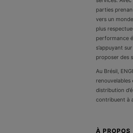
services. Avec 
parties prenan
vers un monde 
plus respectue
performance éc
s’appuyant sur
proposer des s
Au Brésil, ENGI
renouvelables e
distribution d’
contribuent à 
À PROPOS 