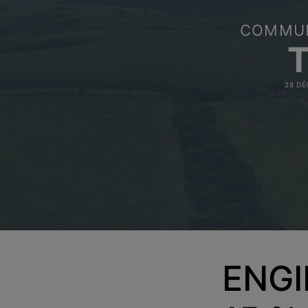
COMMU
28 DÉ
ENGIE