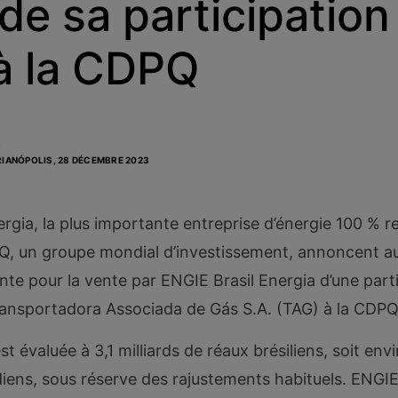
de sa participatio
à la CDPQ
S
RIANÓPOLIS,
28 DÉCEMBRE 2023
rgia, la plus importante entreprise d’énergie 100 % r
DPQ, un groupe mondial d’investissement, annoncent au
te pour la vente par ENGIE Brasil Energia d’une part
ansportadora Associada de Gás S.A. (TAG) à la CDPQ
st évaluée à 3,1 milliards de réaux brésiliens, soit env
diens, sous réserve des rajustements habituels. ENGIE