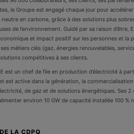
ses 96 000 collaborateurs, ses clients, ses partenaire
tes, le Groupe est engagé chaque jour pour accélérer 
neutre en carbone, grâce à des solutions plus sobres
uses de l’environnement. Guidé par sa raison d’être, 
onomique et impact positif sur les personnes et la 
 ses métiers clés (gaz, énergies renouvelables, servic
olutions compétitives à ses clients.
E est un chef de file en production d’électricité à par
t est active dans la génération, la commercialisation 
électricité, de gaz et de solutions énergétiques. Ses
alimenter environ 10 GW de capacité installée 100 % 
DE LA CDPQ