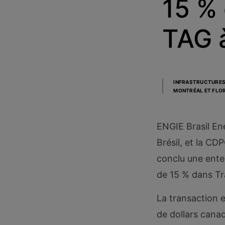
15 % 
TAG 
INFRASTRUCTURE
MONTRÉAL ET FLO
ENGIE Brasil Ene
Brésil, et la C
conclu une enten
de 15 % dans Tr
La transaction e
de dollars cana