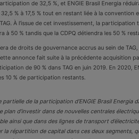
rticipation de 32,5 %, et ENGIE Brasil Energia réduir
 32,5 % à 17,5 % tout en restant liée à la convention 
TAG. À l’issue de cet investissement, la participation 
a à 50 % tandis que la CDPQ détiendra les 50 % rest
ra de droits de gouvernance accrus au sein de TAG, s
tte annonce fait suite à la précédente acquisition pa
icipation de 90 % dans TAG en juin 2019. En 2020, 
es 10 % de participation restants.
 partielle de la participation d’ENGIE Brasil Energia d
 plan d’investir dans de nouvelles centrales électriq
le ainsi que dans des lignes de transport d’électricit
er la répartition de capital dans ces deux segments, 