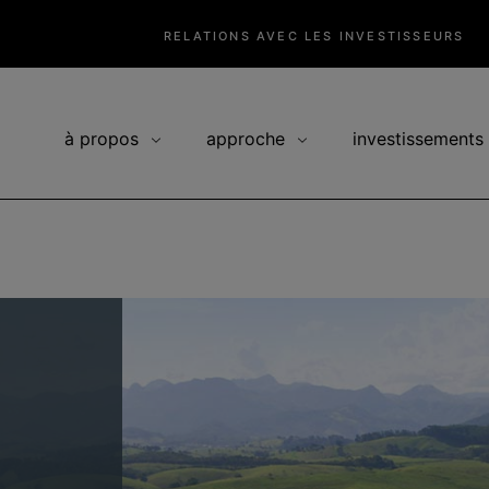
RELATIONS AVEC LES INVESTISSEURS
à propos
approche
investissements