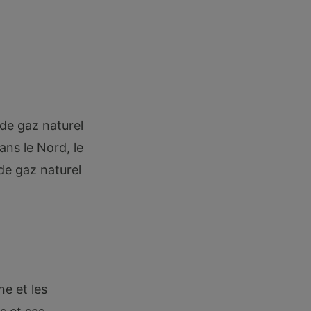
 de gaz naturel
ans le Nord, le
de gaz naturel
e et les