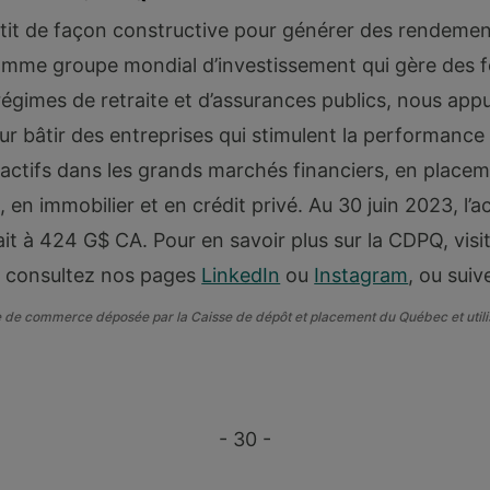
it de façon constructive pour générer des rendemen
omme groupe mondial d’investissement qui gère des 
égimes de retraite et d’assurances publics, nous ap
ur bâtir des entreprises qui stimulent la performance 
tifs dans les grands marchés financiers, en placem
, en immobilier et en crédit privé. Au 30 juin 2023, l’ac
it à 424 G$ CA. Pour en savoir plus sur la CDPQ, visit
, consultez nos pages
LinkedIn
ou
Instagram
, ou sui
de commerce déposée par la Caisse de dépôt et placement du Québec et utilis
- 30 -