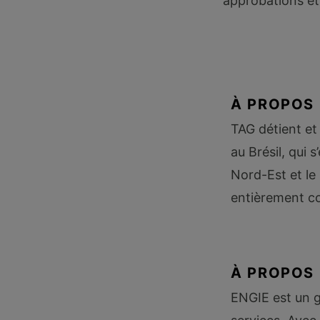
approbations et
À PROPOS 
TAG détient et
au Brésil, qui 
Nord-Est et le
entièrement c
À PROPOS 
ENGIE est un g