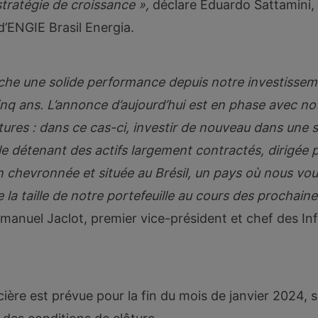
stratégie de croissance »,
déclare Eduardo Sattamini, 
d’ENGIE Brasil Energia.
che une solide performance depuis notre investissement
inq ans. L’annonce d’aujourd’hui est en phase avec no
tures : dans ce cas-ci, investir de nouveau dans une 
lle détenant des actifs largement contractés, dirigée 
n chevronnée et située au Brésil, un pays où nous vo
e la taille de notre portefeuille au cours des prochain
manuel Jaclot, premier vice-président et chef des Inf
cière est prévue pour la fin du mois de janvier 2024, 