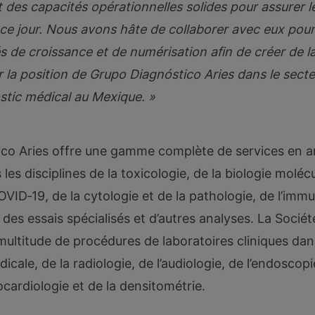
t des capacités opérationnelles solides pour assurer l
ce jour. Nous avons hâte de collaborer avec eux pour 
és de croissance et de numérisation afin de créer de la
r la position de Grupo Diagnóstico Aries dans le secte
stic médical au Mexique. »
co Aries offre une gamme complète de services en a
 les disciplines de la toxicologie, de la biologie moléc
COVID‑19, de la cytologie et de la pathologie, de l’imm
e, des essais spécialisés et d’autres analyses. La Socié
ultitude de procédures de laboratoires cliniques da
icale, de la radiologie, de l’audiologie, de l’endoscopi
cardiologie et de la densitométrie.