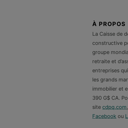
À PROPOS 
La Caisse de 
constructive p
groupe mondial
retraite et d’
entreprises qu
les grands mar
immobilier et e
390 G$ CA. Pou
site
cdpq.com
Facebook
ou
L