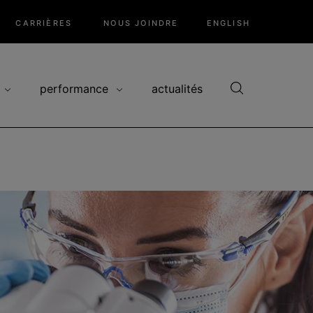
CARRIÈRES
NOUS JOINDRE
ENGLISH
performance
actualités