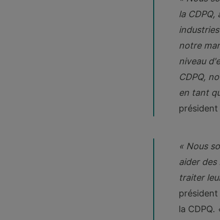
la CDPQ, 
industries
notre mar
niveau d'e
CDPQ, nou
en tant qu
président
« Nous so
aider des
traiter le
président
la CDPQ.