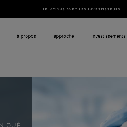
RELATIONS AVEC LES INVESTISSEURS
à propos
approche
investissements
NIQUÉ