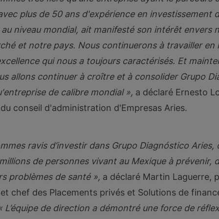
avec plus de 50 ans d'expérience en investissement 
 au niveau mondial, ait manifesté son intérêt envers n
ché et notre pays. Nous continuerons à travailler en
xcellence qui nous a toujours caractérisés. Et mainte
s allons continuer à croître et à consolider Grupo Di
'entreprise de calibre mondial »,
a déclaré Ernesto L
 du conseil d'administration d'Empresas Aries.
mmes ravis d’investir dans Grupo Diagnóstico Aries, 
 millions de personnes vivant au Mexique à prévenir, d
urs problèmes de santé »,
a déclaré Martin Laguerre, p
 et chef des Placements privés et Solutions de finan
« L’équipe de direction a démontré une force de réfle