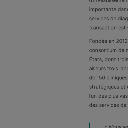
d’investissement
importante dans 
services de diag
transaction est
Fondée en 2012 
consortium de n
États, dont troi
ailleurs trois l
de 150 cliniques
stratégiques et
l’un des plus va
des services de
« Nous so