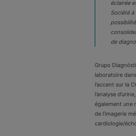
éclairée e
Société à 
possibilit
consolide
de diagno
Grupo Diagnósti
laboratoire dans
l’accent sur la 
l’analyse d’urin
également une m
de l’imagerie méd
cardiologie/écho