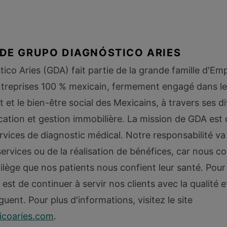
 DE GRUPO DIAGNÓSTICO ARIES
ico Aries (GDA) fait partie de la grande famille d'Em
ntreprises 100 % mexicain, fermement engagé dans l
et le bien-être social des Mexicains, à travers ses di
ation et gestion immobilière. La mission de GDA est 
rvices de diagnostic médical. Notre responsabilité va 
services ou de la réalisation de bénéfices, car nous c
lège que nos patients nous confient leur santé. Pour 
est de continuer à servir nos clients avec la qualité et
guent. Pour plus d'informations, visitez le site
icoaries.com
.