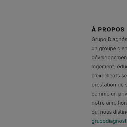
À PROPOS
Grupo Diagnóst
un groupe d'e
développement 
logement, éduc
d'excellents se
prestation de 
comme un privi
notre ambition 
qui nous distin
grupodiagnost