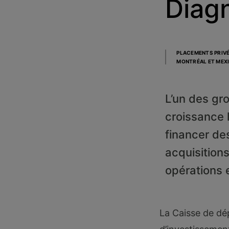
Diagn
PLACEMENTS PRIV
MONTRÉAL ET MEX
L’un des gr
croissance 
financer de
acquisitions
opérations e
La Caisse de d