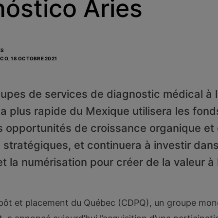
óstico Aries
ÉS
ICO,
18 OCTOBRE 2021
oupes de services de diagnostic médical à 
la plus rapide du Mexique utilisera les fond
s opportunités de croissance organique et
 stratégiques, et continuera à investir dan
t la numérisation pour créer de la valeur à
épôt et placement du Québec (CDPQ), un groupe mond