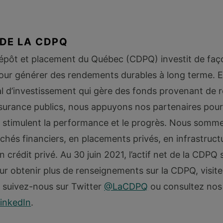
DE LA CDPQ
dépôt et placement du Québec (CDPQ) investit de faç
our générer des rendements durables à long terme. E
 d’investissement qui gère des fonds provenant de 
assurance publics, nous appuyons nos partenaires pour
i stimulent la performance et le progrès. Nous somme
chés financiers, en placements privés, en infrastruct
n crédit privé. Au 30 juin 2021, l’actif net de la CDPQ s
r obtenir plus de renseignements sur la CDPQ, visite
, suivez-nous sur Twitter
@LaCDPQ
ou consultez nos
inkedIn
.