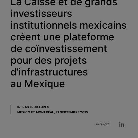
La Caisse et de grands
investisseurs
institutionnels mexicains
créent une plateforme
de coïnvestissement
pour des projets
d’infrastructures
au Mexique
INFRASTRUCTURES
MEXICO ET MONTRÉAL,
21 SEPTEMBRE 2015
partager