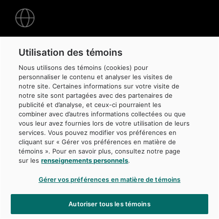
page
-
Villes
Montréal
Utilisation des témoins
Québec
Nous utilisons des témoins (cookies) pour
personnaliser le contenu et analyser les visites de
Toronto
notre site. Certaines informations sur votre visite de
notre site sont partagées avec des partenaires de
Londres
publicité et d’analyse, et ceux-ci pourraient les
combiner avec d’autres informations collectées ou que
Mexico
vous leur avez fournies lors de votre utilisation de leurs
services. Vous pouvez modifier vos préférences en
New Delhi
cliquant sur « Gérer vos préférences en matière de
témoins ». Pour en savoir plus, consultez notre page
New York
sur les
renseignements personnels
.
Paris
Gérer vos préférences en matière de témoins
São Paulo
Autoriser tous les témoins
Singapour