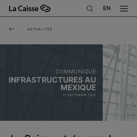
Aller
au
contenu
ACTUALITÉS
principal
COMMUNIQUÉ
INFRASTRUCTURES AU
MEXIQUE
21 SEPTEMBRE 2015