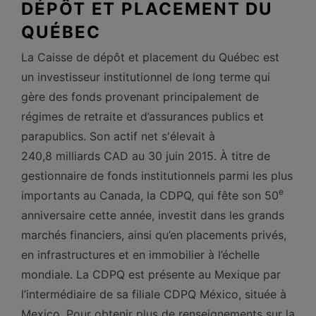
DÉPÔT ET PLACEMENT DU
QUÉBEC
La Caisse de dépôt et placement du Québec est
un investisseur institutionnel de long terme qui
gère des fonds provenant principalement de
régimes de retraite et d’assurances publics et
parapublics. Son actif net s'élevait à
240,8 milliards CAD au 30 juin 2015. À titre de
gestionnaire de fonds institutionnels parmi les plus
e
importants au Canada, la CDPQ, qui fête son 50
anniversaire cette année, investit dans les grands
marchés financiers, ainsi qu’en placements privés,
en infrastructures et en immobilier à l’échelle
mondiale. La CDPQ est présente au Mexique par
l’intermédiaire de sa filiale CDPQ México, située à
Mexico. Pour obtenir plus de renseignements sur la