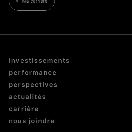
Ma carrière
Menu
investissements
Pied
de
page
performance
bold
perspectives
actualités
carrière
nous joindre