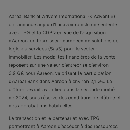
Aareal Bank et Advent International (« Advent »)
ont annoncé aujourd’hui avoir conclu une entente
avec TPG et la CDPQ en vue de l’acquisition
d’Aareon, un fournisseur européen de solutions de
logiciels-services (SaaS) pour le secteur
immobilier. Les modalités financières de la vente
reposent sur une valeur d’entreprise d’environ
3,9 G€ pour Aareon, valorisant la participation
d’Aareal Bank dans Aareon à environ 2,1 G€. La
clôture devrait avoir lieu dans la seconde moitié
de 2024, sous réserve des conditions de clôture et
des approbations habituelles.
La transaction et le partenariat avec TPG
permettront à Aareon d’accéder à des ressources