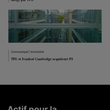
Communiqué | Immobilier
TPG et Ivanhoé Cambridge acquièrent P3
Actif pour la