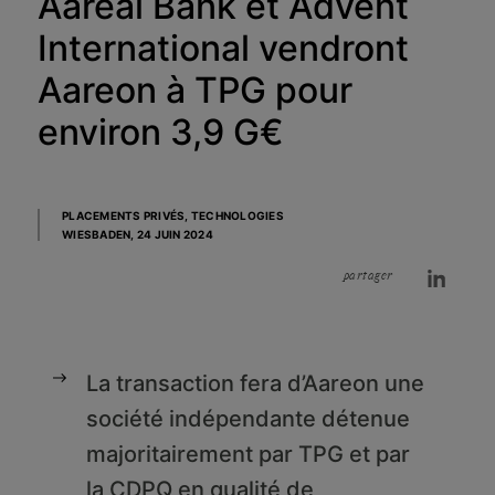
Aareal Bank et Advent
International vendront
Aareon à TPG pour
environ 3,9 G€
PLACEMENTS PRIVÉS, TECHNOLOGIES
WIESBADEN,
24 JUIN 2024
partager
La transaction fera d’Aareon une
société indépendante détenue
majoritairement par TPG et par
la CDPQ en qualité de