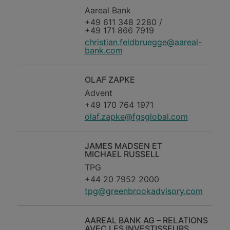
Aareal Bank
+49 611 348 2280 /
+49 171 866 7919
christian.feldbruegge@aareal-
bank.com
OLAF ZAPKE
Advent
+49 170 764 1971
olaf.zapke@fgsglobal.com
JAMES MADSEN ET
MICHAEL RUSSELL
TPG
+44 20 7952 2000
tpg@greenbrookadvisory.com
AAREAL BANK AG – RELATIONS
AVEC LES INVESTISSEURS