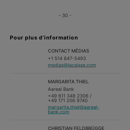
- 30 -
Pour plus d’information
CONTACT MÉDIAS
+1 514 847-5493
medias@lacaisse.com
MARGARITA THIEL
Aareal Bank
+49 611 348 2306 /
+49 171 206 9740
margarita.thiel@aareal-
bank.com
CHRISTIAN FELDBRÜGGE