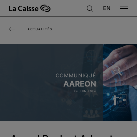
Aller
au
contenu
ACTUALITÉS
principal
COMMUNIQUÉ
AAREON
24 JUIN 2024