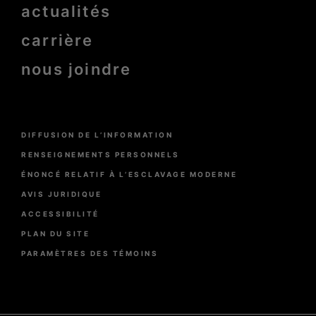
actualités
carrière
nous joindre
Menu
DIFFUSION DE L’INFORMATION
Pied
de
RENSEIGNEMENTS PERSONNELS
page
ÉNONCÉ RELATIF À L’ESCLAVAGE MODERNE
AVIS JURIDIQUE
ACCESSIBILITÉ
PLAN DU SITE
PARAMÈTRES DES TÉMOINS