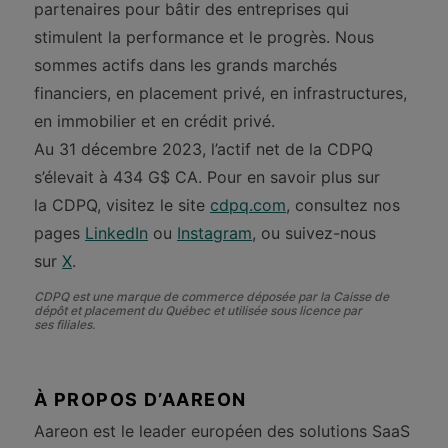
partenaires pour bâtir des entreprises qui
stimulent la performance et le progrès. Nous
sommes actifs dans les grands marchés
financiers, en placement privé, en infrastructures,
en immobilier et en crédit privé.
Au 31 décembre 2023, l’actif net de la CDPQ
s’élevait à 434 G$ CA. Pour en savoir plus sur
la CDPQ, visitez le site
cdpq.com
, consultez nos
pages
LinkedIn
ou
Instagram
, ou suivez-nous
sur
X
.
CDPQ est une marque de commerce déposée par la Caisse de
dépôt et placement du Québec et utilisée sous licence par
ses filiales.
À PROPOS D’AAREON
Aareon est le leader européen des solutions SaaS