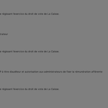
e régissant l’exercice du droit de vote de La Caisse.
strateur
e régissant l’exercice du droit de vote de La Caisse.
 titre d’auditeur et autorisation aux administrateurs de fixer la rémunération afférente
e régissant l’exercice du droit de vote de La Caisse.