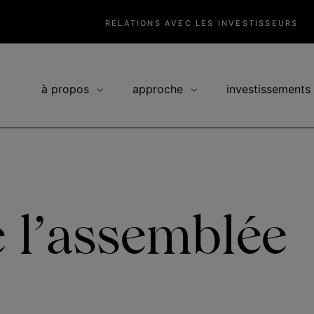
RELATIONS AVEC LES INVESTISSEURS
à propos
approche
investissements
e l’assemblée