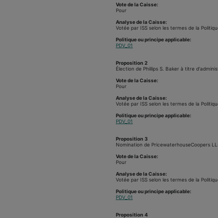
Vote de la Caisse:
Pour
Analyse de la Caisse:
Votée par ISS selon les termes de la Politiqu
Politique ou principe applicable:
PDV_01
Proposition
2
Élection de Phillips S. Baker à titre d'admini
Vote de la Caisse:
Pour
Analyse de la Caisse:
Votée par ISS selon les termes de la Politiqu
Politique ou principe applicable:
PDV_01
Proposition
3
Nomination de PricewaterhouseCoopers LLP à
Vote de la Caisse:
Pour
Analyse de la Caisse:
Votée par ISS selon les termes de la Politiqu
Politique ou principe applicable:
PDV_01
Proposition
4