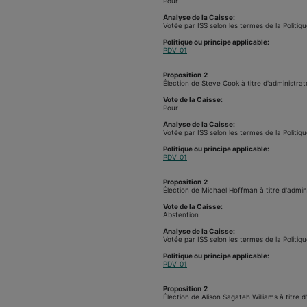
Pour
Analyse de la Caisse:
Votée par ISS selon les termes de la Politiqu
Politique ou principe applicable:
PDV_01
Proposition
2
Élection de Steve Cook à titre d'administrat
Vote de la Caisse:
Pour
Analyse de la Caisse:
Votée par ISS selon les termes de la Politiqu
Politique ou principe applicable:
PDV_01
Proposition
2
Élection de Michael Hoffman à titre d'admin
Vote de la Caisse:
Abstention
Analyse de la Caisse:
Votée par ISS selon les termes de la Politiqu
Politique ou principe applicable:
PDV_01
Proposition
2
Élection de Alison Sagateh Williams à titre d