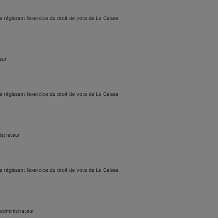
e régissant l’exercice du droit de vote de La Caisse.
eur
e régissant l’exercice du droit de vote de La Caisse.
istrateur
e régissant l’exercice du droit de vote de La Caisse.
'administrateur