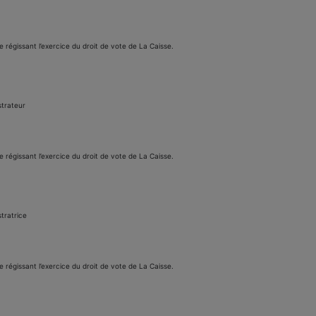
e régissant l’exercice du droit de vote de La Caisse.
strateur
e régissant l’exercice du droit de vote de La Caisse.
tratrice
e régissant l’exercice du droit de vote de La Caisse.