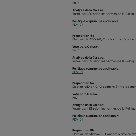
Pour
Analyse de la Caisse:
Votée par ISS selon les termes de la Politiqu
Politique ou principe applicable:
PDV_01
Proposition
4c
Élection de BDO AG, Zurich à titre d’auditeu
Vote de la Caisse:
Pour
Analyse de la Caisse:
Votée par ISS selon les termes de la Politiqu
Politique ou principe applicable:
PDV_01
Proposition
5a
Élection d’Evan G. Greenberg à titre d’admin
Vote de la Caisse:
Pour
Analyse de la Caisse:
Votée par ISS selon les termes de la Politiqu
Politique ou principe applicable:
PDV_01
Proposition
5b
Élection de Michael P. Connors à titre d’adm