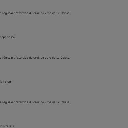
e régissant l’exercice du droit de vote de La Caisse.
r spécialisé
e régissant l’exercice du droit de vote de La Caisse.
istrateur
e régissant l’exercice du droit de vote de La Caisse.
inistrateur