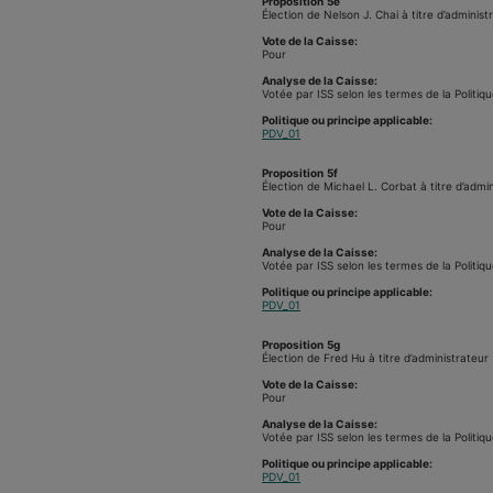
Proposition
5e
Élection de Nelson J. Chai à titre d’administ
Vote de la Caisse:
Pour
Analyse de la Caisse:
Votée par ISS selon les termes de la Politiqu
Politique ou principe applicable:
PDV_01
Proposition
5f
Élection de Michael L. Corbat à titre d’admi
Vote de la Caisse:
Pour
Analyse de la Caisse:
Votée par ISS selon les termes de la Politiqu
Politique ou principe applicable:
PDV_01
Proposition
5g
Élection de Fred Hu à titre d’administrateur
Vote de la Caisse:
Pour
Analyse de la Caisse:
Votée par ISS selon les termes de la Politiqu
Politique ou principe applicable:
PDV_01