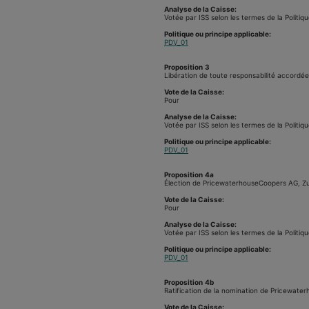
Analyse de la Caisse:
Votée par ISS selon les termes de la Politiqu
Politique ou principe applicable:
PDV_01
Proposition
3
Libération de toute responsabilité accordé
Vote de la Caisse:
Pour
Analyse de la Caisse:
Votée par ISS selon les termes de la Politiqu
Politique ou principe applicable:
PDV_01
Proposition
4a
Élection de PricewaterhouseCoopers AG, Zuri
Vote de la Caisse:
Pour
Analyse de la Caisse:
Votée par ISS selon les termes de la Politiqu
Politique ou principe applicable:
PDV_01
Proposition
4b
Ratification de la nomination de Pricewaterh
Vote de la Caisse: