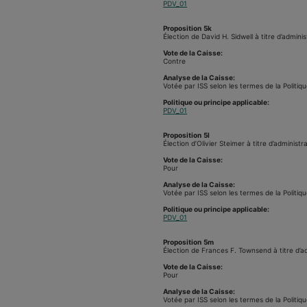
PDV_01
Proposition
5k
Élection de David H. Sidwell à titre d’admini
Vote de la Caisse:
Contre
Analyse de la Caisse:
Votée par ISS selon les termes de la Politiqu
Politique ou principe applicable:
PDV_01
Proposition
5l
Élection d’Olivier Steimer à titre d’administr
Vote de la Caisse:
Pour
Analyse de la Caisse:
Votée par ISS selon les termes de la Politiqu
Politique ou principe applicable:
PDV_01
Proposition
5m
Élection de Frances F. Townsend à titre d’ad
Vote de la Caisse:
Pour
Analyse de la Caisse:
Votée par ISS selon les termes de la Politiqu