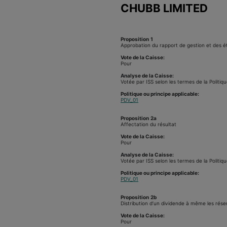
CHUBB LIMITED
Proposition
1
Approbation du rapport de gestion et des ét
Vote de la Caisse:
Pour
Analyse de la Caisse:
Votée par ISS selon les termes de la Politiqu
Politique ou principe applicable:
PDV_01
Proposition
2a
Affectation du résultat
Vote de la Caisse:
Pour
Analyse de la Caisse:
Votée par ISS selon les termes de la Politiqu
Politique ou principe applicable:
PDV_01
Proposition
2b
Distribution d’un dividende à même les réserv
Vote de la Caisse:
Pour