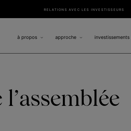
RELATIONS AVEC LES INVESTISSEURS
à propos
approche
investissements
e l’assemblée