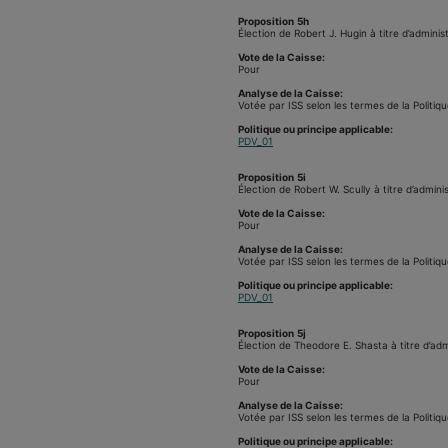
Proposition
5h
Élection de Robert J. Hugin à titre d’adminis
Vote de la Caisse:
Pour
Analyse de la Caisse:
Votée par ISS selon les termes de la Politiqu
Politique ou principe applicable:
PDV_01
Proposition
5i
Élection de Robert W. Scully à titre d’admini
Vote de la Caisse:
Pour
Analyse de la Caisse:
Votée par ISS selon les termes de la Politiqu
Politique ou principe applicable:
PDV_01
Proposition
5j
Élection de Theodore E. Shasta à titre d’adm
Vote de la Caisse:
Pour
Analyse de la Caisse:
Votée par ISS selon les termes de la Politiqu
Politique ou principe applicable: