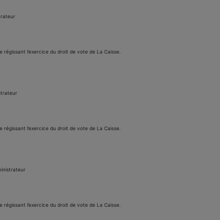
trateur
e régissant l’exercice du droit de vote de La Caisse.
strateur
e régissant l’exercice du droit de vote de La Caisse.
inistrateur
e régissant l’exercice du droit de vote de La Caisse.