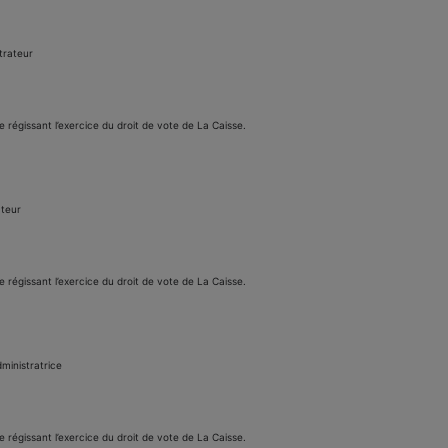
strateur
e régissant l’exercice du droit de vote de La Caisse.
ateur
e régissant l’exercice du droit de vote de La Caisse.
ministratrice
e régissant l’exercice du droit de vote de La Caisse.