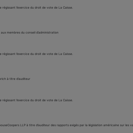
e régissant l’exercice du droit de vote de La Caisse.
e aux membres du conseil d’administration
e régissant l’exercice du droit de vote de La Caisse.
ch à titre d’auditeur
e régissant l’exercice du droit de vote de La Caisse.
ouseCoopers LLP à titre d’auditeur des rapports exigés par la législation américaine sur les v