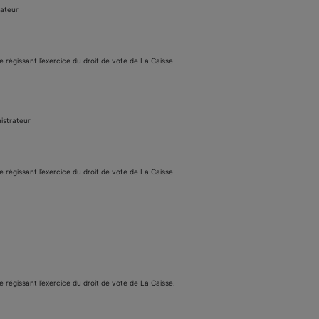
rateur
e régissant l’exercice du droit de vote de La Caisse.
nistrateur
e régissant l’exercice du droit de vote de La Caisse.
e régissant l’exercice du droit de vote de La Caisse.