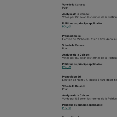
Vote de la Caisse:
Pour
Analyse de la Caisse:
Votée par ISS selon les termes de la Politiqu
Politique ou principe applicable:
PDV_01
Proposition
5c
Élection de Michael G. Atieh à titre d’admini
Vote de la Caisse:
Pour
Analyse de la Caisse:
Votée par ISS selon les termes de la Politiqu
Politique ou principe applicable:
PDV_01
Proposition
5d
Élection de Nancy K. Buese à titre d’adminis
Vote de la Caisse:
Pour
Analyse de la Caisse:
Votée par ISS selon les termes de la Politiqu
Politique ou principe applicable:
PDV_01