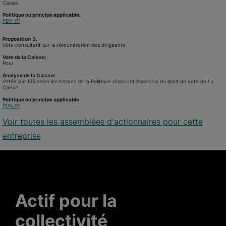
Caisse.
Politique ou principe applicable:
PDV_01
Proposition
3.
Vote consultatif sur la rémunération des dirigeants
Vote de la Caisse:
Pour
Analyse de la Caisse:
Votée par ISS selon les termes de la Politique régissant l’exercice du droit de vote de La
Caisse.
Politique ou principe applicable:
PDV_01
Voir toutes les assemblées d'actionnaires pour cette
entreprise
Actif pour la
collectivité