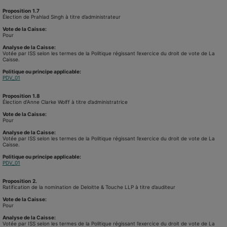
Proposition
1.7
Élection de Prahlad Singh à titre d’administrateur
Vote de la Caisse:
Pour
Analyse de la Caisse:
Votée par ISS selon les termes de la Politique régissant l’exercice du droit de vote de La
Caisse.
Politique ou principe applicable:
PDV_01
Proposition
1.8
Élection d’Anne Clarke Wolff à titre d’administratrice
Vote de la Caisse:
Pour
Analyse de la Caisse:
Votée par ISS selon les termes de la Politique régissant l’exercice du droit de vote de La
Caisse.
Politique ou principe applicable:
PDV_01
Proposition
2.
Ratification de la nomination de Deloitte & Touche LLP à titre d’auditeur
Vote de la Caisse:
Pour
Analyse de la Caisse:
Votée par ISS selon les termes de la Politique régissant l’exercice du droit de vote de La