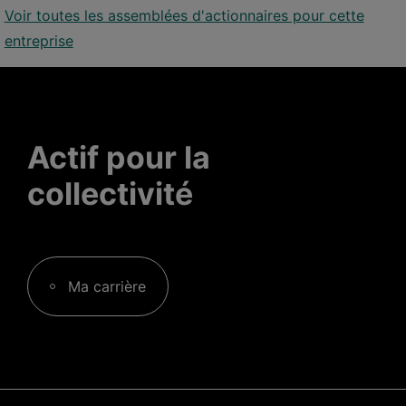
Voir toutes les assemblées d'actionnaires pour cette
entreprise
Actif pour la
collectivité
Ma carrière