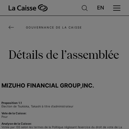
Aller
au
contenu
GOUVERNANCE DE LA CAISSE
principal
Détails de l’assemblée
MIZUHO FINANCIAL GROUP,INC.
Proposition
1.1
Élection de Tsukioka, Takashi à titre d'administrateur
Vote de la Caisse:
Pour
Analyse de la Caisse:
Votée par ISS selon les termes de la Politique régissant l’exercice du droit de vote de La