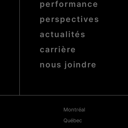
performance
perspectives
actualités
carrière
nous joindre
Pied
de
page
-
Montréal
Villes
Québec