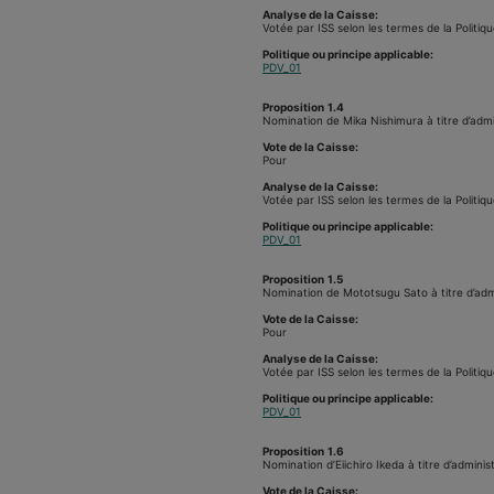
Analyse de la Caisse:
Votée par ISS selon les termes de la Politiq
Politique ou principe applicable:
PDV_01
Proposition
1.4
Nomination de Mika Nishimura à titre d’admi
Vote de la Caisse:
Pour
Analyse de la Caisse:
Votée par ISS selon les termes de la Politiq
Politique ou principe applicable:
PDV_01
Proposition
1.5
Nomination de Mototsugu Sato à titre d’adm
Vote de la Caisse:
Pour
Analyse de la Caisse:
Votée par ISS selon les termes de la Politiq
Politique ou principe applicable:
PDV_01
Proposition
1.6
Nomination d’Eiichiro Ikeda à titre d’adminis
Vote de la Caisse: