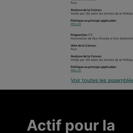
Pour
Analyse de la Caisse:
Votée par ISS selon les termes de la Politiq
Politique ou principe applicable:
PDV_01
Proposition
1.7
Nomination de Ryo Hirooka à titre d’adminis
Vote de la Caisse:
Pour
Analyse de la Caisse:
Votée par ISS selon les termes de la Politiq
Politique ou principe applicable:
PDV_01
Voir toutes les assemblé
Actif pour la