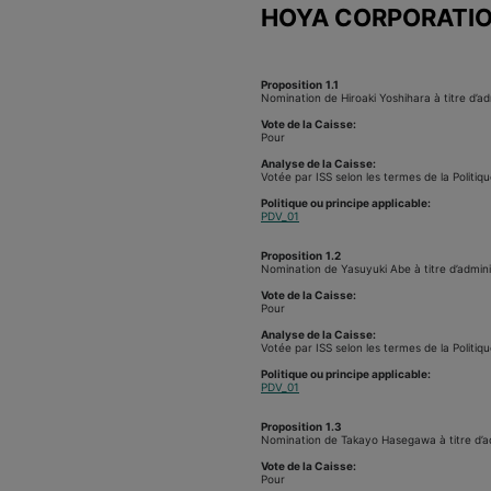
HOYA CORPORATI
Proposition
1.1
Nomination de Hiroaki Yoshihara à titre d’ad
Vote de la Caisse:
Pour
Analyse de la Caisse:
Votée par ISS selon les termes de la Politiq
Politique ou principe applicable:
PDV_01
Proposition
1.2
Nomination de Yasuyuki Abe à titre d’admini
Vote de la Caisse:
Pour
Analyse de la Caisse:
Votée par ISS selon les termes de la Politiq
Politique ou principe applicable:
PDV_01
Proposition
1.3
Nomination de Takayo Hasegawa à titre d’ad
Vote de la Caisse:
Pour