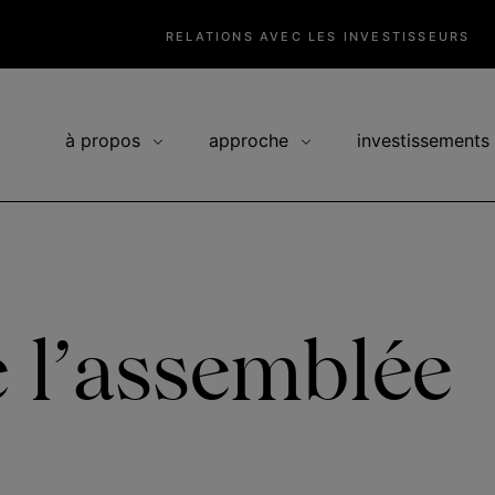
RELATIONS AVEC LES INVESTISSEURS
à propos
approche
investissements
e l’assemblée