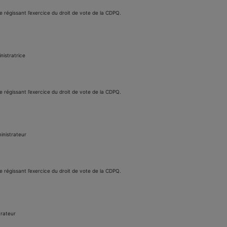
ue régissant l’exercice du droit de vote de la CDPQ.
nistratrice
ue régissant l’exercice du droit de vote de la CDPQ.
inistrateur
ue régissant l’exercice du droit de vote de la CDPQ.
trateur