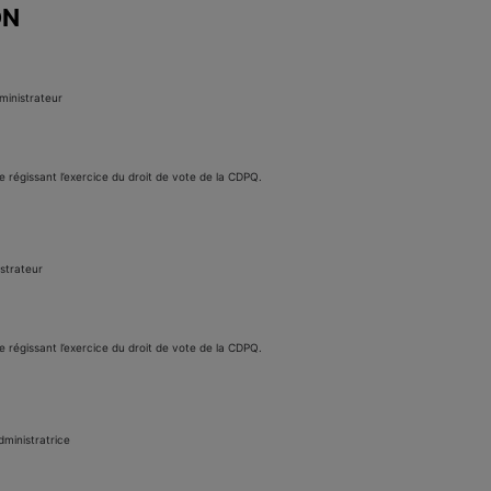
ON
ministrateur
ue régissant l’exercice du droit de vote de la CDPQ.
strateur
ue régissant l’exercice du droit de vote de la CDPQ.
ministratrice