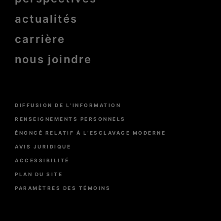
actualités
carrière
nous joindre
Menu
DIFFUSION DE L’INFORMATION
Pied
de
RENSEIGNEMENTS PERSONNELS
page
ÉNONCÉ RELATIF À L’ESCLAVAGE MODERNE
AVIS JURIDIQUE
ACCESSIBILITÉ
PLAN DU SITE
PARAMÈTRES DES TÉMOINS