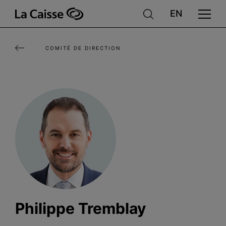
Aller
au
contenu
COMITÉ DE DIRECTION
principal
Philippe Tremblay