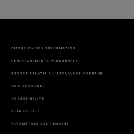
Menu
DIFFUSION DE L’INFORMATION
Pied
de
page
RENSEIGNEMENTS PERSONNELS
ÉNONCÉ RELATIF À L’ESCLAVAGE MODERNE
AVIS JURIDIQUE
ACCESSIBILITÉ
PLAN DU SITE
PARAMÈTRES DES TÉMOINS