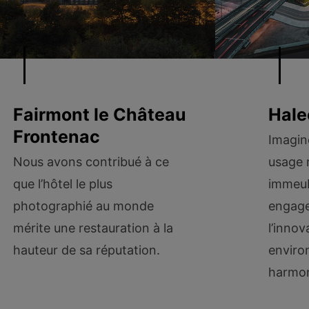
Fairmont le Château
Hale
Frontenac
Imagin
Nous avons contribué à ce
usage 
que l’hôtel le plus
immeub
photographié au monde
engag
mérite une restauration à la
l’innov
hauteur de sa réputation.
enviro
harmon