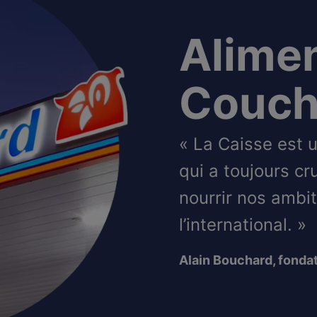
Alime
Couch
« La Caisse est 
qui a toujours cr
nourrir nos ambi
l’international. »
Alain Bouchard, fondat