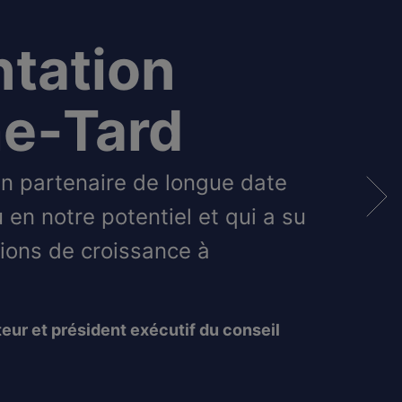
ntation
e‑Tard
un partenaire de longue date
u en notre potentiel et qui a su
tions de croissance à
eur et président exécutif du conseil