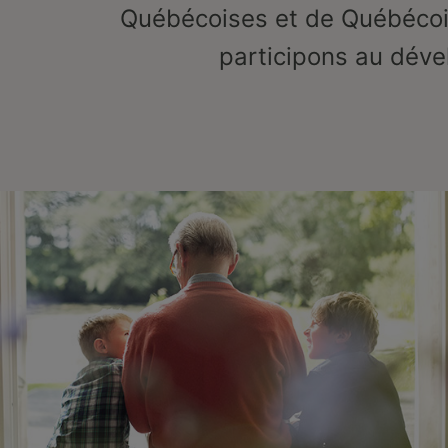
Québécoises et de Québécois
participons au dév