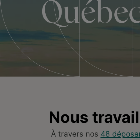
Québe
Nous travai
À travers nos
48 déposa