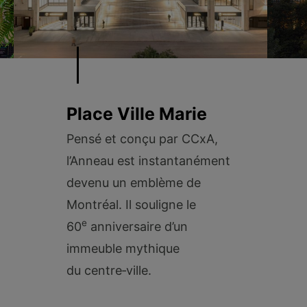
Place Ville Marie
Pensé et conçu par CCxA,
l’Anneau est instantanément
devenu un emblème de
Montréal. Il souligne le
e
60
anniversaire d’un
immeuble mythique
du centre‑ville.