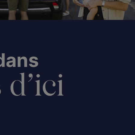
 dans
 d’ici