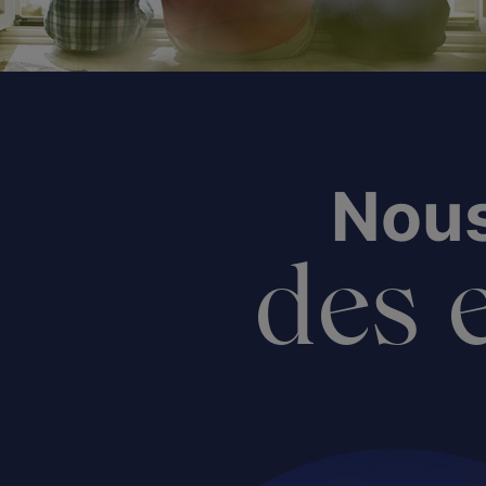
Nous
des e