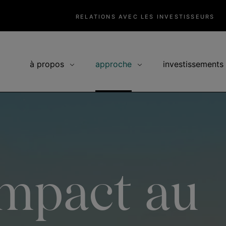
RELATIONS AVEC LES INVESTISSEURS
à propos
approche
investissements
impact au