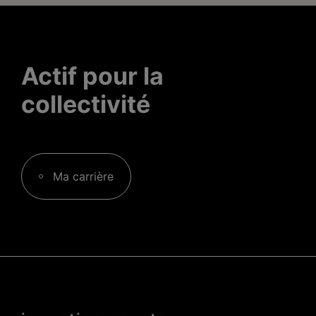
Actif pour la
collectivité
Ma carrière
Menu