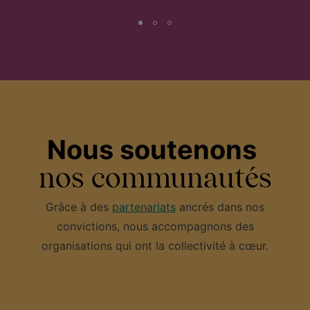
Nous soutenons
nos communautés
Grâce à des
partenariats
ancrés dans nos
convictions, nous accompagnons des
organisations qui ont la collectivité à cœur.