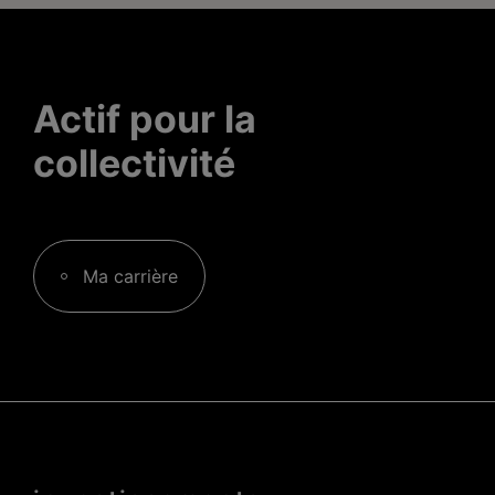
Actif pour la
collectivité
Ma carrière
Menu